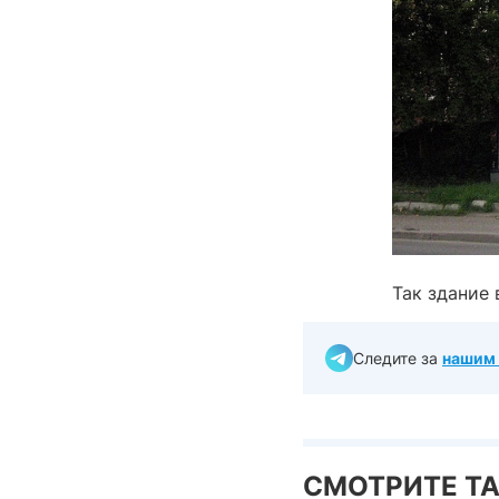
Так здание 
Следите за
нашим 
СМОТРИТЕ Т