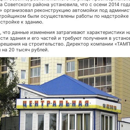
а Советского района установила, что с осени 2014 год
 организовал реконструкцию автомойки под админис
стройщиком были осуществлены работы по надстройке
истройке к зданию.
, что данные изменения затрагивают характеристики 
сти здания и его частей и требуют получения в устан
зрешения на строительство. Директор компании «ТАМ
 на 20 тысяч рублей.