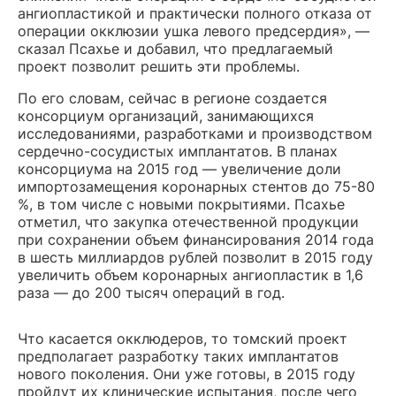
ангиопластикой и практически полного отказа от
операции окклюзии ушка левого предсердия», —
сказал Псахье и добавил, что предлагаемый
проект позволит решить эти проблемы.
По его словам, сейчас в регионе создается
консорциум организаций, занимающихся
исследованиями, разработками и производством
сердечно-сосудистых имплантатов. В планах
консорциума на 2015 год — увеличение доли
импортозамещения коронарных стентов до 75-80
%, в том числе с новыми покрытиями. Псахье
отметил, что закупка отечественной продукции
при сохранении объем финансирования 2014 года
в шесть миллиардов рублей позволит в 2015 году
увеличить объем коронарных ангиопластик в 1,6
раза — до 200 тысяч операций в год.
Что касается окклюдеров, то томский проект
предполагает разработку таких имплантатов
нового поколения. Они уже готовы, в 2015 году
пройдут их клинические испытания, после чего