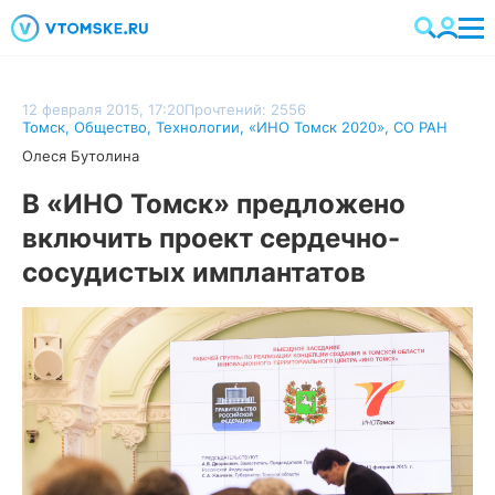
12 февраля 2015, 17:20
Прочтений: 2556
Томск
,
Общество
,
Технологии
,
«ИНО Томск 2020»
,
СО РАН
Олеся Бутолина
В «ИНО Томск» предложено
включить проект сердечно-
сосудистых имплантатов