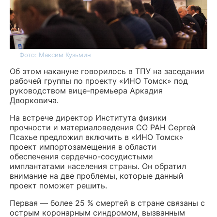
Фото: Максим Кузьмин
Об этом накануне говорилось в ТПУ на заседании
рабочей группы по проекту «ИНО Томск» под
руководством вице-премьера Аркадия
Дворковича.
На встрече директор Института физики
прочности и материаловедения СО РАН Сергей
Псахье предложил включить в «ИНО Томск»
проект импортозамещения в области
обеспечения сердечно-сосудистыми
имплантатами населения страны. Он обратил
внимание на две проблемы, которые данный
проект поможет решить.
Первая — более 25 % смертей в стране связаны с
острым коронарным синдромом, вызванным