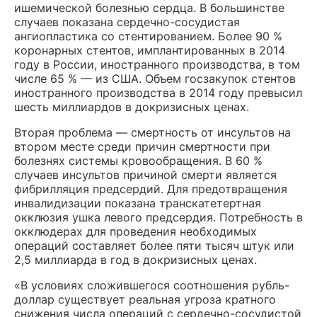
ишемической болезнью сердца. В большинстве
случаев показана сердечно-сосудистая
ангиопластика со стентированием. Более 90 %
коронарных стентов, имплантированных в 2014
году в России, иностранного производства, в том
числе 65 % — из США. Объем госзакупок стентов
иностранного производства в 2014 году превысил
шесть миллиардов в докризисных ценах.
Вторая проблема — смертность от инсультов на
втором месте среди причин смертности при
болезнях системы кровообращения. В 60 %
случаев инсультов причиной смерти является
фибрилляция предсердий. Для предотвращения
инвалидизации показана транскатетертная
окклюзия ушка левого предсердия. Потребность в
окклюдерах для проведения необходимых
операций составляет более пяти тысяч штук или
2,5 миллиарда в год в докризисных ценах.
«В условиях сложившегося соотношения рубль-
доллар существует реальная угроза кратного
снижения числа операций с сердечно-сосудистой