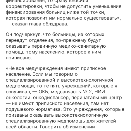
финансирования, то сразу вносили
корректировки, чтобы не допустить уменьшения
финансирования больниц ниже той точки,
которая позволит им нормально существовать»,
— сказал глава облздрава.
Он подчеркнул, что больницы, из которых
переедут отделения, по-прежнему будут
оказывать первичную медико-санитарную
помощь тому населению, которое к ним
приписано.
«Не все медучреждения имеют приписное
население. Если мы говорим о
специализированной и высокотехнологичной
медпомощи, то те пять учреждений, которые я
озвучивал, — ОКБ, медсанчасть № 2, НИИ
онкологии, онкодиспансер, перинатальный центр
— не имеют приписного населения, там нет
подушевого норматива. Это учреждения, которые
призваны оказывать высокотехнологичную
специализированную медпомощь для жителей
всей области. Говорить об изменении