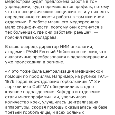
медсестрам будет предложена работа в том
учреждении, куда перемещается профиль, потому
что это специфические специалисты, и у них есть
определенные тонкости работы в том или ином
отделении. В работе младшего медперсонала
мало специфичности, поэтому они останутся в
тех больницах, где они работали раньше», —
пояснил глава облздрава.
В свою очередь директор НИИ онкологии,
академик РАМН Евгений Чойнзонов пояснил, что
аналогичные преобразования в здравоохранении
уже происходили в регионе.
«И это тоже была централизация медицинской
помощи по профилям. Например, на рубеже 1975-
1976 годов лор-отделение горбольницы № 3 и
лор-клиника СибГМУ объединились в одно
крупное подразделение. Кафедра и отделение
стали многопрофильными, увеличилось
количество коек, улучшилась централизация
аппаратуры, скорая помощь оказывалась на базе
третьей горбольницы, и всех больных