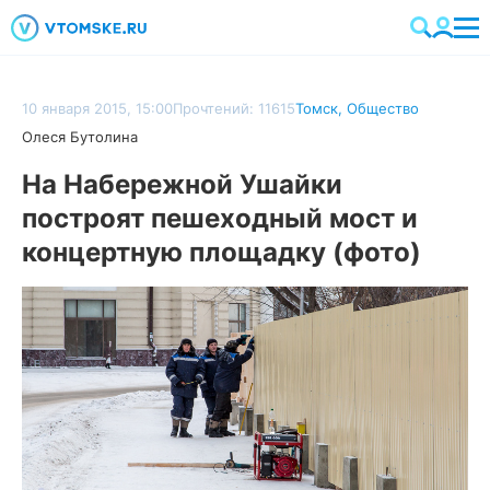
10 января 2015, 15:00
Прочтений: 11615
Томск
,
Общество
Олеся Бутолина
На Набережной Ушайки
построят пешеходный мост и
концертную площадку (фото)