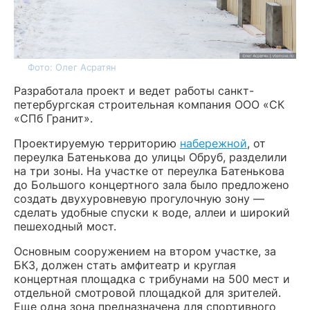
Фото: Олег Асратян
Разработала проект и ведет работы санкт-
петербургская строительная компания ООО «СК
«СПб Гранит».
Проектируемую территорию
набережной
, от
переулка Батенькова до улицы Обруб, разделили
на три зоны. На участке от переулка Батенькова
до Большого концертного зала было предложено
создать двухуровневую прогулочную зону —
сделать удобные спуски к воде, аллеи и широкий
пешеходный мост.
Основным сооружением на втором участке, за
БКЗ, должен стать амфитеатр и круглая
концертная площадка с трибунами на 500 мест и
отдельной смотровой площадкой для зрителей.
Еще одна зона предназначена для спортивного