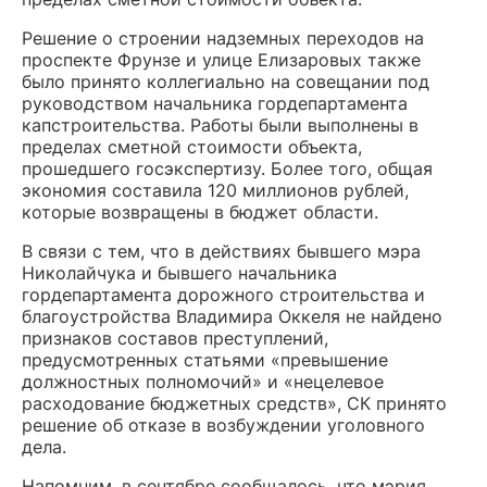
Решение о строении надземных переходов на
проспекте Фрунзе и улице Елизаровых также
было принято коллегиально на совещании под
руководством начальника гордепартамента
капстроительства. Работы были выполнены в
пределах сметной стоимости объекта,
прошедшего госэкспертизу. Более того, общая
экономия составила 120 миллионов рублей,
которые возвращены в бюджет области.
В связи с тем, что в действиях бывшего мэра
Николайчука и бывшего начальника
гордепартамента дорожного строительства и
благоустройства Владимира Оккеля не найдено
признаков составов преступлений,
предусмотренных статьями «превышение
должностных полномочий» и «нецелевое
расходование бюджетных средств», СК принято
решение об отказе в возбуждении уголовного
дела.
Напомним, в сентябре сообщалось, что мэрия