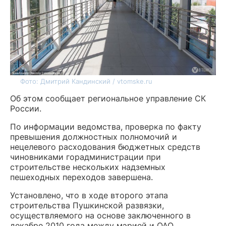
Фото: Дмитрий Кандинский / vtomske.ru
Об этом сообщает региональное управление СК
России.
По информации ведомства, проверка по факту
превышения должностных полномочий и
нецелевого расходования бюджетных средств
чиновниками горадминистрации при
строительстве нескольких надземных
пешеходных переходов завершена.
Установлено, что в ходе второго этапа
строительства Пушкинской развязки,
осуществляемого на основе заключенного в
декабре 2010 года между мэрией и ОАО