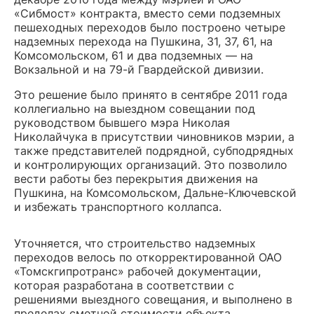
«Сибмост» контракта, вместо семи подземных
пешеходных переходов было построено четыре
надземных перехода на Пушкина, 31, 37, 61, на
Комсомольском, 61 и два подземных — на
Вокзальной и на 79-й Гвардейской дивизии.
Это решение было принято в сентябре 2011 года
коллегиально на выездном совещании под
руководством бывшего мэра Николая
Николайчука в присутствии чиновников мэрии, а
также представителей подрядной, субподрядных
и контролирующих организаций. Это позволило
вести работы без перекрытия движения на
Пушкина, на Комсомольском, Дальне-Ключевской
и избежать транспортного коллапса.
Уточняется, что строительство надземных
переходов велось по откорректированной ОАО
«Томскгипротранс» рабочей документации,
которая разработана в соответствии с
решениями выездного совещания, и выполнено в
пределах сметной стоимости объекта.