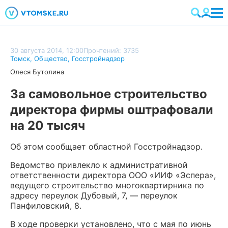
30 августа 2014, 12:00
Прочтений: 3735
Томск
,
Общество
,
Госстройнадзор
Олеся Бутолина
За самовольное строительство
директора фирмы оштрафовали
на 20 тысяч
Об этом сообщает областной Госстройнадзор.
Ведомство привлекло к административной
ответственности директора ООО «ИИФ «Эспера»,
ведущего строительство многоквартирника по
адресу переулок Дубовый, 7, — переулок
Панфиловский, 8.
В ходе проверки установлено, что с мая по июнь