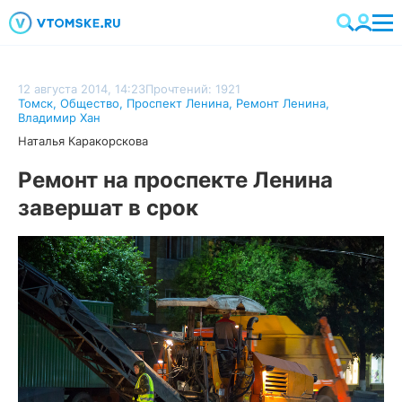
12 августа 2014, 14:23
Прочтений: 1921
Томск
,
Общество
,
Проспект Ленина
,
Ремонт Ленина
,
Владимир Хан
Наталья Каракорскова
Ремонт на проспекте Ленина
завершат в срок