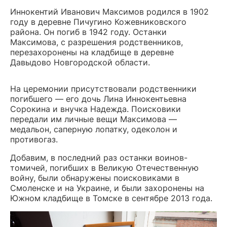
Иннокентий Иванович Максимов родился в 1902
году в деревне Пичугино Кожевниковского
района. Он погиб в 1942 году. Останки
Максимова, с разрешения родственников,
перезахоронены на кладбище в деревне
Давыдово Новгородской области.
На церемонии присутствовали родственники
погибшего — его дочь Лина Иннокентьевна
Сорокина и внучка Надежда. Поисковики
передали им личные вещи Максимова —
медальон, саперную лопатку, одеколон и
противогаз.
Добавим, в последний раз останки воинов-
томичей, погибших в Великую Отечественную
войну, были обнаружены поисковиками в
Смоленске и на Украине, и были захоронены на
Южном кладбище в Томске в сентябре 2013 года.