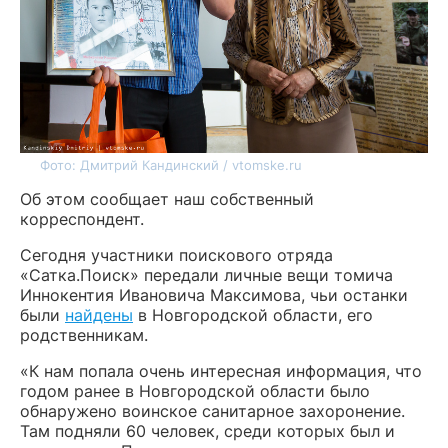
Фото: Дмитрий Кандинский / vtomske.ru
Об этом сообщает наш собственный
корреспондент.
Сегодня участники поискового отряда
«Сатка.Поиск» передали личные вещи томича
Иннокентия Ивановича Максимова, чьи останки
были
найдены
в Новгородской области, его
родственникам.
«К нам попала очень интересная информация, что
годом ранее в Новгородской области было
обнаружено воинское санитарное захоронение.
Там подняли 60 человек, среди которых был и