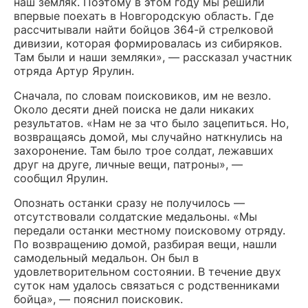
наш земляк. Поэтому в этом году мы решили
впервые поехать в Новгородскую область. Где
рассчитывали найти бойцов 364-й стрелковой
дивизии, которая формировалась из сибиряков.
Там были и наши земляки», — рассказал участник
отряда Артур Ярулин.
Сначала, по словам поисковиков, им не везло.
Около десяти дней поиска не дали никаких
результатов. «Нам не за что было зацепиться. Но,
возвращаясь домой, мы случайно наткнулись на
захоронение. Там было трое солдат, лежавших
друг на друге, личные вещи, патроны», —
сообщил Ярулин.
Опознать останки сразу не получилось —
отсутствовали солдатские медальоны. «Мы
передали останки местному поисковому отряду.
По возвращению домой, разбирая вещи, нашли
самодельный медальон. Он был в
удовлетворительном состоянии. В течение двух
суток нам удалось связаться с родственниками
бойца», — пояснил поисковик.