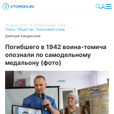
19 июня 2014, 15:40
Прочтений: 2704
Томск
,
Общество
,
Поисковый отряд
Дмитрий Кандинский
Погибшего в 1942 воина-томича
опознали по самодельному
медальону (фото)