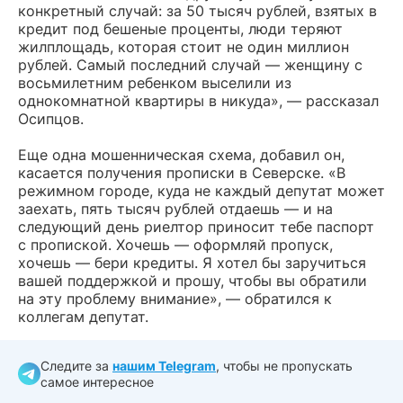
конкретный случай: за 50 тысяч рублей, взятых в
кредит под бешеные проценты, люди теряют
жилплощадь, которая стоит не один миллион
рублей. Самый последний случай — женщину с
восьмилетним ребенком выселили из
однокомнатной квартиры в никуда», — рассказал
Осипцов.
Еще одна мошенническая схема, добавил он,
касается получения прописки в Северске. «В
режимном городе, куда не каждый депутат может
заехать, пять тысяч рублей отдаешь — и на
следующий день риелтор приносит тебе паспорт
с пропиской. Хочешь — оформляй пропуск,
хочешь — бери кредиты. Я хотел бы заручиться
вашей поддержкой и прошу, чтобы вы обратили
на эту проблему внимание», — обратился к
коллегам депутат.
Следите за
нашим Telegram
, чтобы не пропускать
самое интересное