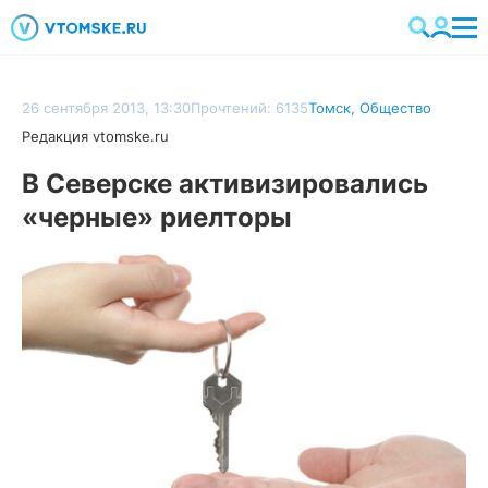
26 сентября 2013, 13:30
Прочтений: 6135
Томск
,
Общество
Редакция vtomske.ru
В Северске активизировались
«черные» риелторы