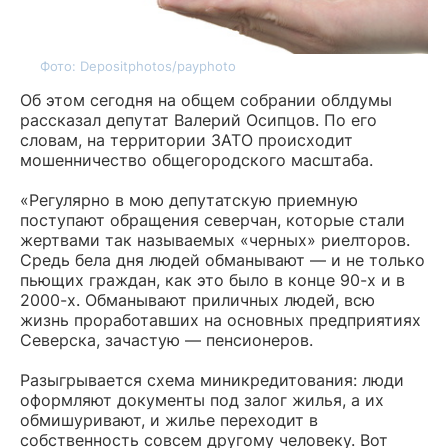
Фото: Depositphotos/payphoto
Об этом сегодня на общем собрании облдумы
рассказал депутат Валерий Осипцов. По его
словам, на территории ЗАТО происходит
мошенничество общегородского масштаба.
«Регулярно в мою депутатскую приемную
поступают обращения северчан, которые стали
жертвами так называемых «черных» риелторов.
Средь бела дня людей обманывают — и не только
пьющих граждан, как это было в конце 90-х и в
2000-х. Обманывают приличных людей, всю
жизнь проработавших на основных предприятиях
Северска, зачастую — пенсионеров.
Разыгрывается схема миникредитования: люди
оформляют документы под залог жилья, а их
обмишуривают, и жилье переходит в
собственность совсем другому человеку. Вот