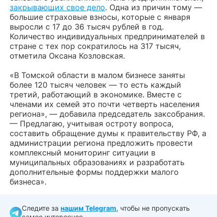
закрывающих свое дело
. Одна из причин тому —
большие страховые взносы, которые с января
выросли с 17 до 36 тысяч рублей в год.
Количество индивидуальных предпринимателей в
стране с тех пор сократилось на 317 тысяч,
отметила Оксана Козловская.
«В Томской области в малом бизнесе заняты
более 120 тысяч человек — то есть каждый
третий, работающий в экономике. Вместе с
членами их семей это почти четверть населения
региона», — добавила председатель заксобрания.
— Предлагаю, учитывая остроту вопроса,
составить обращение думы к правительству РФ, а
администрации региона предложить провести
комплексный мониторинг ситуации в
муниципальных образованиях и разработать
дополнительные формы поддержки малого
бизнеса».
Следите за
нашим Telegram
, чтобы не пропускать
самое интересное