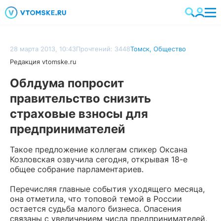
28 марта 2013, 10:43
Прочтений: 3448
Томск
,
Общество
Редакция vtomske.ru
Облдума попросит
правительство снизить
страховые взносы для
предпринимателей
Такое предложение коллегам спикер Оксана
Козловская озвучила сегодня, открывая 18-е
общее собрание парламентариев.
Перечисляя главные события уходящего месяца,
она отметила, что топовой темой в России
остается судьба малого бизнеса. Опасения
связаны с увеличением числа предпринимателей,