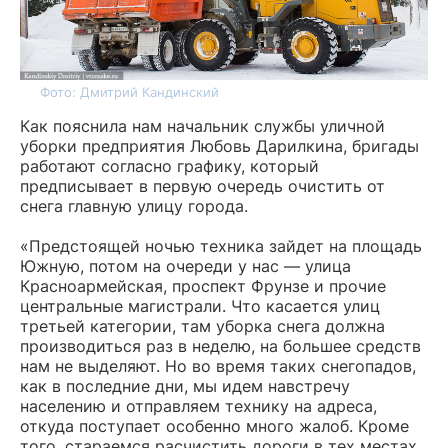
Фото: Дмитрий Кандинский
Как пояснила нам начальник службы уличной
уборки предприятия Любовь Дарилкина, бригады
работают согласно графику, который
предписывает в первую очередь очистить от
снега главную улицу города.
«Предстоящей ночью техника зайдет на площадь
Южную, потом на очереди у нас — улица
Красноармейская, проспект Фрунзе и прочие
центральные магистрали. Что касается улиц
третьей категории, там уборка снега должна
производиться раз в неделю, на большее средств
нам не выделяют. Но во время таких снегопадов,
как в последние дни, мы идем навстречу
населению и отправляем технику на адреса,
откуда поступает особенно много жалоб. Кроме
того, стараемся расчистить дороги в тех местах,