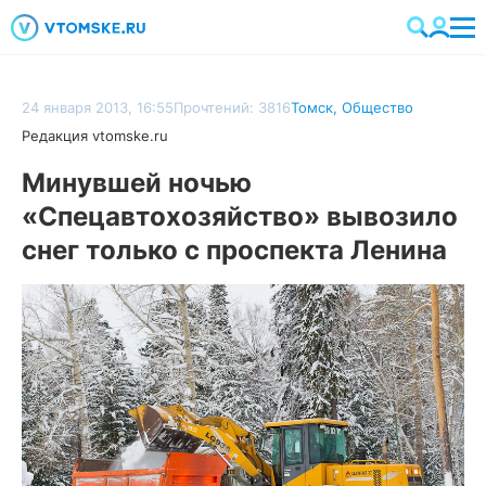
24 января 2013, 16:55
Прочтений: 3816
Томск
,
Общество
Редакция vtomske.ru
Минувшей ночью
«Спецавтохозяйство» вывозило
снег только с проспекта Ленина