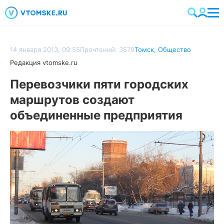
14 января 2013, 09:55
Прочтений: 3579
Томск
,
Общество
Редакция vtomske.ru
Перевозчики пяти городских
маршрутов создают
объединенные предприятия