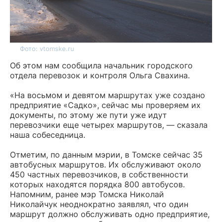
Фото: vtomske.ru
Об этом нам сообщила начальник городского
отдела перевозок и контроля Ольга Свахина.
«На восьмом и девятом маршрутах уже создано
предприятие «Садко», сейчас мы проверяем их
документы, по этому же пути уже идут
перевозчики еще четырех маршрутов, — сказала
наша собеседница.
Отметим, по данным мэрии, в Томске сейчас 35
автобусных маршрутов. Их обслуживают около
450 частных перевозчиков, в собственности
которых находятся порядка 800 автобусов.
Напомним, ранее мэр Томска Николай
Николайчук неоднократно заявлял, что один
маршрут должно обслуживать одно предприятие,