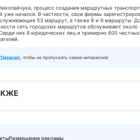
Николайчука, процесс создания маршрутных транспор
й уже начался. В частности, свои фирмы зарегистриро
бслуживающие 53 маршрут, а также 8 и 9 маршруты. До
ности сеть городских маршрутов обслуживают около
 Серди них 8 юридических лиц и примерно 600 частных
ателей.
Telegram
, чтобы не пропускать самое интересное
АКЖЕ
акты
Размещение рекламы