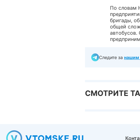
По словам 
предприяти
бригады, о
общей слож
автобусов.
предприним
Следите за
нашим 
СМОТРИТЕ Т
Конт