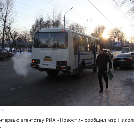
.ru
интервью агентству РИА «Новости» сообщил мэр Никол
.