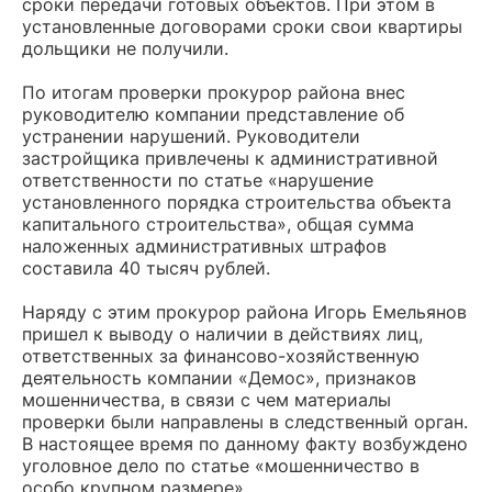
сроки передачи готовых объектов. При этом в
установленные договорами сроки свои квартиры
дольщики не получили.
По итогам проверки прокурор района внес
руководителю компании представление об
устранении нарушений. Руководители
застройщика привлечены к административной
ответственности по статье «нарушение
установленного порядка строительства объекта
капитального строительства», общая сумма
наложенных административных штрафов
составила 40 тысяч рублей.
Наряду с этим прокурор района Игорь Емельянов
пришел к выводу о наличии в действиях лиц,
ответственных за финансово-хозяйственную
деятельность компании «Демос», признаков
мошенничества, в связи с чем материалы
проверки были направлены в следственный орган.
В настоящее время по данному факту возбуждено
уголовное дело по статье «мошенничество в
особо крупном размере».