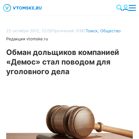
22 октября 2012, 12:05
Прочтений: 6381
Томск
,
Общество
Редакция vtomske.ru
Обман дольщиков компанией
«Демос» стал поводом для
уголовного дела