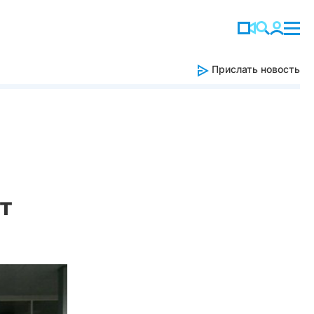
Прислать новость
т