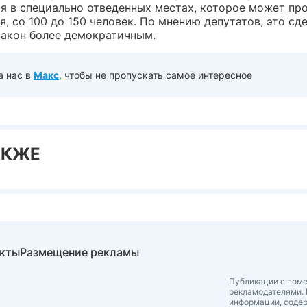
я в специально отведенных местах, которое может про
, со 100 до 150 человек. По мнению депутатов, это сд
закон более демократичным.
а нас в
Макс
, чтобы не пропускать самое интересное
АКЖЕ
акты
Размещение рекламы
Публикации с поме
рекламодателями. 
информации, соде