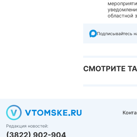
мероприяти
уведомления
областной 
Подписывайтесь н
СМОТРИТЕ Т
Конт
Редакция новостей:
(3822) 902-904