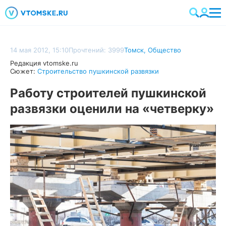
14 мая 2012, 15:10
Прочтений: 3999
Томск
,
Общество
Редакция vtomske.ru
Сюжет:
Строительство пушкинской развязки
Работу строителей пушкинской
развязки оценили на «четверку»