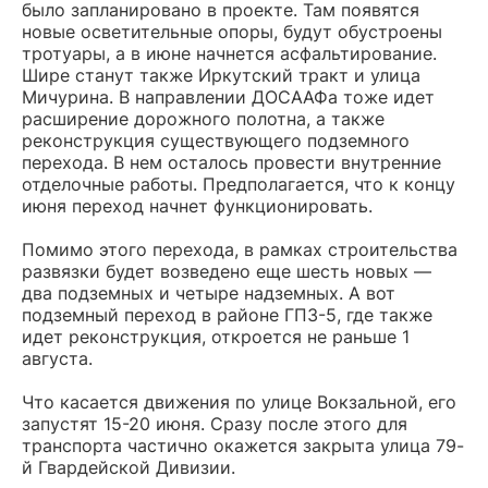
было запланировано в проекте. Там появятся
новые осветительные опоры, будут обустроены
тротуары, а в июне начнется асфальтирование.
Шире станут также Иркутский тракт и улица
Мичурина. В направлении ДОСААФа тоже идет
расширение дорожного полотна, а также
реконструкция существующего подземного
перехода. В нем осталось провести внутренние
отделочные работы. Предполагается, что к концу
июня переход начнет функционировать.
Помимо этого перехода, в рамках строительства
развязки будет возведено еще шесть новых —
два подземных и четыре надземных. А вот
подземный переход в районе ГПЗ-5, где также
идет реконструкция, откроется не раньше 1
августа.
Что касается движения по улице Вокзальной, его
запустят 15-20 июня. Сразу после этого для
транспорта частично окажется закрыта улица 79-
й Гвардейской Дивизии.