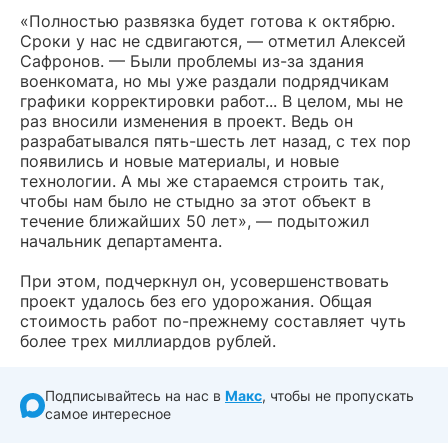
«Полностью развязка будет готова к октябрю.
Сроки у нас не сдвигаются, — отметил Алексей
Сафронов. — Были проблемы из-за здания
военкомата, но мы уже раздали подрядчикам
графики корректировки работ... В целом, мы не
раз вносили изменения в проект. Ведь он
разрабатывался пять-шесть лет назад, с тех пор
появились и новые материалы, и новые
технологии. А мы же стараемся строить так,
чтобы нам было не стыдно за этот объект в
течение ближайших 50 лет», — подытожил
начальник департамента.
При этом, подчеркнул он, усовершенствовать
проект удалось без его удорожания. Общая
стоимость работ по-прежнему составляет чуть
более трех миллиардов рублей.
Подписывайтесь на нас в
Макс
, чтобы не пропускать
самое интересное