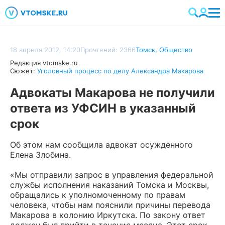
18 апреля 2012, 14:20
Прочтений: 2366
Томск
,
Общество
Редакция vtomske.ru
Сюжет:
Уголовный процесс по делу Александра Макарова
Адвокаты Макарова не получили
ответа из УФСИН в указанный
срок
Об этом нам сообщила адвокат осужденного
Елена Злобина.
«Мы отправили запрос в управления федеральной
службы исполнения наказаний Томска и Москвы,
обращались к уполномоченному по правам
человека, чтобы нам пояснили причины перевода
Макарова в колонию Иркутска. По закону ответ