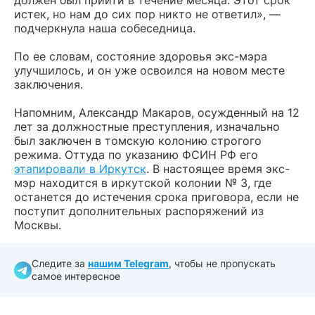
должен был прийти в течение месяца. Этот срок
истек, но нам до сих пор никто не ответил», —
подчеркнула наша собеседница.
По ее словам, состояние здоровья экс-мэра
улучшилось, и он уже освоился на новом месте
заключения.
Напомним, Александр Макаров, осужденный на 12
лет за должностные преступления, изначально
был заключен в томскую колонию строгого
режима. Оттуда по указанию ФСИН РФ его
этапировали в Иркутск
. В настоящее время экс-
мэр находится в иркутской колонии № 3, где
останется до истечения срока приговора, если не
поступит дополнительных распоряжений из
Москвы.
Следите за
нашим Telegram
, чтобы не пропускать
самое интересное