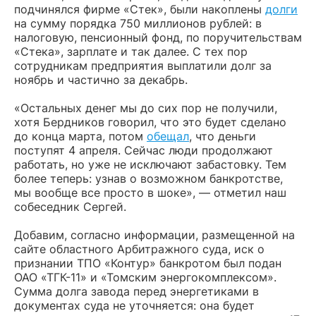
подчинялся фирме «Стек», были накоплены
долги
на сумму порядка 750 миллионов рублей: в
налоговую, пенсионный фонд, по поручительствам
«Стека», зарплате и так далее. С тех пор
сотрудникам предприятия выплатили долг за
ноябрь и частично за декабрь.
«Остальных денег мы до сих пор не получили,
хотя Бердников говорил, что это будет сделано
до конца марта, потом
обещал
, что деньги
поступят 4 апреля. Сейчас люди продолжают
работать, но уже не исключают забастовку. Тем
более теперь: узнав о возможном банкротстве,
мы вообще все просто в шоке», — отметил наш
собеседник Сергей.
Добавим, согласно информации, размещенной на
сайте областного Арбитражного суда, иск о
признании ТПО «Контур» банкротом был подан
ОАО «ТГК-11» и «Томским энергокомплексом».
Сумма долга завода перед энергетиками в
документах суда не уточняется: она будет