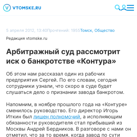
5 апреля 2012, 13:40
Прочтений: 1955
Томск
,
Общество
Редакция vtomske.ru
Арбитражный суд рассмотрит
иск о банкротстве «Контура»
Об этом нам рассказал один из рабочих
предприятия Сергей. По его словам, сегодня
сотрудники узнали, что скоро в суде будет
слушаться дело о признании завода банкротом.
Напомним, в ноябре прошлого года на «Контуре»
сменилось руководство. Его директор Игорь
Иткин был
лишен полномочий
, а исполняющим
обязанности руководителя стал прибывший из
Москвы Андрей Бердников. В разговоре с нами он
отметил, что за то время, когда завод по сути