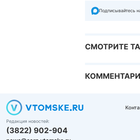
Подписывайтесь н
СМОТРИТЕ Т
КОММЕНТАР
Конт
Редакция новостей:
(3822) 902-904