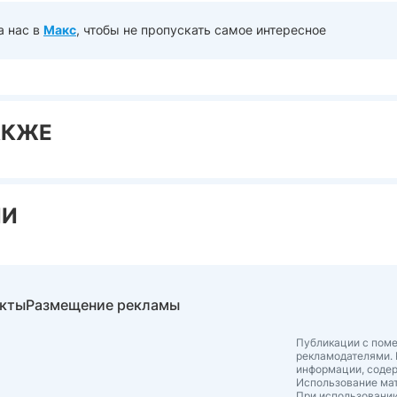
а нас в
Макс
, чтобы не пропускать самое интересное
АКЖЕ
ИИ
акты
Размещение рекламы
Публикации с поме
рекламодателями. 
информации, соде
Использование мат
При использовании