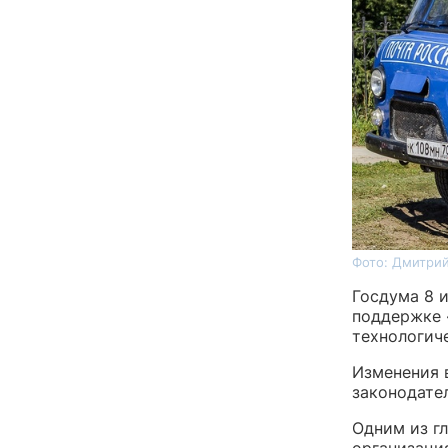
Фото: Дмитрий
Госдума 8 
поддержке 
технологич
Изменения 
законодате
Одним из г
организаци