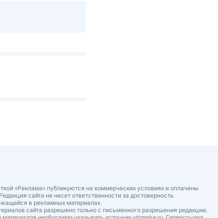
ткой «Реклама» публикуются на коммерческих условиях и оплачены
Редакция сайта не несет ответственности за достоверность
ржащейся в рекламных материалах.
ериалов сайта разрешено только с письменного разрешения редакции.
 материалов необходимо указывать источник vtomske.ru. Гиперссылка