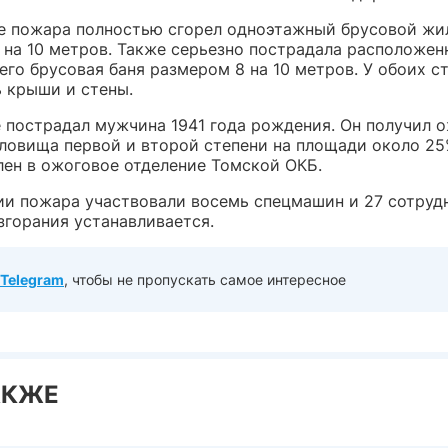
те пожара полностью сгорел одноэтажный брусовой жи
 на 10 метров. Также серьезно пострадала расположенн
его брусовая баня размером 8 на 10 метров. У обоих с
 крыши и стены.
 пострадал мужчина 1941 года рождения. Он получил 
уловища первой и второй степени на площади около 25
лен в ожоговое отделение Томской ОКБ.
ии пожара участвовали восемь спецмашин и 27 сотруд
згорания устанавливается.
Telegram
, чтобы не пропускать самое интересное
АКЖЕ