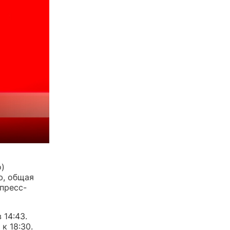
о)
ю, общая
пресс-
 14:43.
к 18:30.