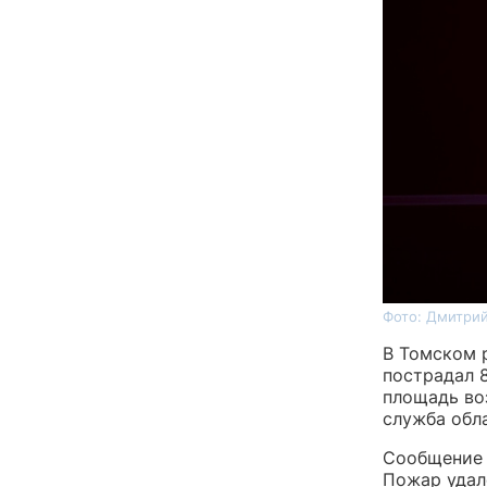
Фото: Дмитрий
В Томском 
пострадал 
площадь во
служба обл
Сообщение 
Пожар удало