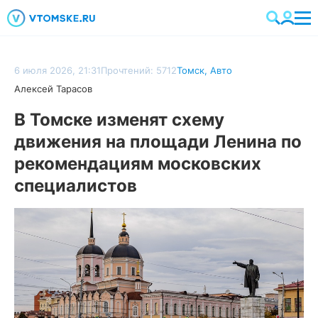
6 июля 2026, 21:31
Прочтений: 5712
Томск
,
Авто
Алексей Тарасов
В Томске изменят схему
движения на площади Ленина по
рекомендациям московских
специалистов