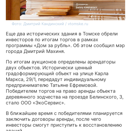
Фото: Дмитрий Кандинский / vtomske.ru
Еще два исторических здания в Томске обрели
инвесторов по итогам торгов в рамках
программы «Дом за рубль». Об этом сообщил мэр
города Дмитрий Махиня.
По итогам аукционов определены арендаторы
двух объектов. Исторически ценный
градоформирующий объект на улице Карла
Маркса, 29/1, передадут индивидуальному
предпринимателю Татьяне Ефремовой.
Победителем торгов на право аренды объекта
деревянного зодчества на проезде Белинского, 3,
стало ООО «ЭкоСервис».
В ближайшее время с победителями планируется
заключить договоры аренды, после чего
инвесторы смогут приступить к восстановлению
зданий.