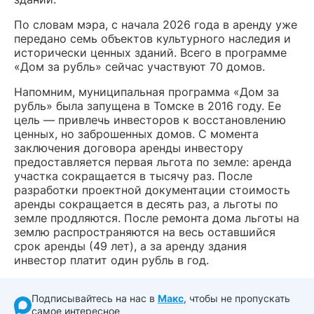
По словам мэра, с начала 2026 года в аренду уже
передано семь объектов культурного наследия и
исторически ценных зданий. Всего в программе
«Дом за рубль» сейчас участвуют 70 домов.
Напомним, муниципальная программа «Дом за
рубль» была запущена в Томске в 2016 году. Ее
цель — привлечь инвесторов к восстановлению
ценных, но заброшенных домов. С момента
заключения договора аренды инвестору
предоставляется первая льгота по земле: аренда
участка сокращается в тысячу раз. После
разработки проектной документации стоимость
аренды сокращается в десять раз, а льготы по
земле продляются. После ремонта дома льготы на
землю распространяются на весь оставшийся
срок аренды (49 лет), а за аренду здания
инвестор платит один рубль в год.
Подписывайтесь на нас в
Макс
, чтобы не пропускать
самое интересное