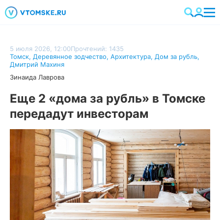
5 июля 2026, 12:00
Прочтений: 1435
Томск
,
Деревянное зодчество
,
Архитектура
,
Дом за рубль
,
Дмитрий Махиня
Зинаида Лаврова
Еще 2 «дома за рубль» в Томске
передадут инвесторам