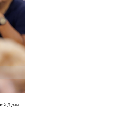
нной Думы