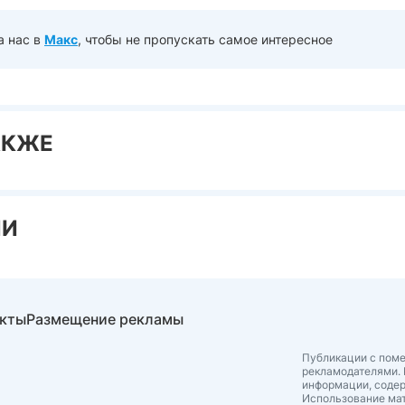
а нас в
Макс
, чтобы не пропускать самое интересное
АКЖЕ
ИИ
акты
Размещение рекламы
Публикации с поме
рекламодателями. 
информации, соде
Использование мат