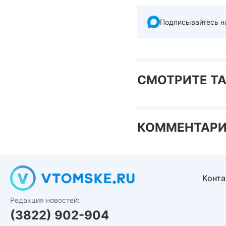
Подписывайтесь н
СМОТРИТЕ Т
КОММЕНТАР
Конт
Редакция новостей:
(3822) 902-904