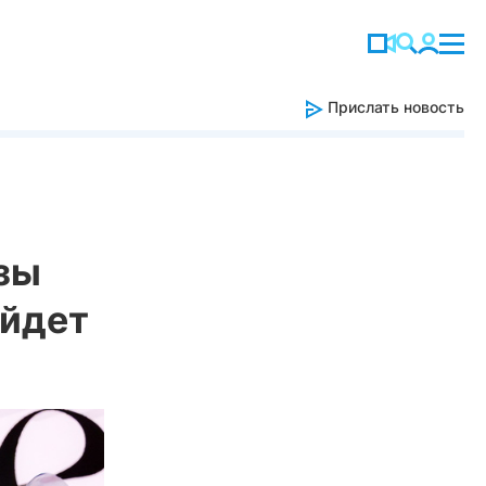
Прислать новость
зы
ойдет