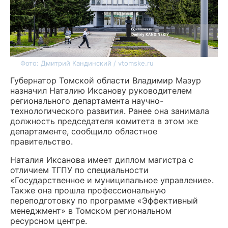
Фото: Дмитрий Кандинский / vtomske.ru
Губернатор Томской области Владимир Мазур
назначил Наталию Иксанову руководителем
регионального департамента научно-
технологического развития. Ранее она занимала
должность председателя комитета в этом же
департаменте, сообщило областное
правительство.
Наталия Иксанова имеет диплом магистра с
отличием ТГПУ по специальности
«Государственное и муниципальное управление».
Также она прошла профессиональную
переподготовку по программе «Эффективный
менеджмент» в Томском региональном
ресурсном центре.