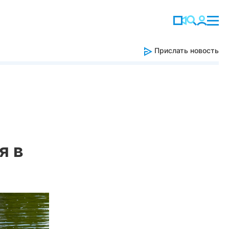
Прислать новость
я в