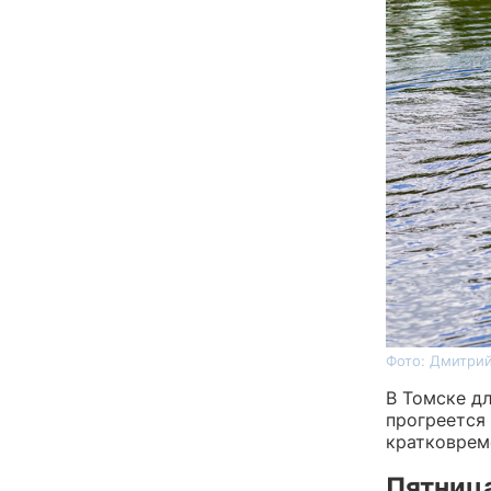
Фото: Дмитрий
В Томске д
прогреется
кратковрем
Пятница