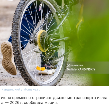
 Кандинский / vtomske.ru
2 июня временно ограничат движение транспорта из-за
га — 2026», сообщила мэрия.