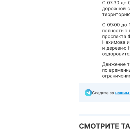
С 07:30 до 
дорожной с
территорию
С 09:00 до
полностью 
проспекта 
Нахимова и
и деревню 
оздоровите
Движение т
по временн
ограничени
Следите за
нашим 
СМОТРИТЕ Т