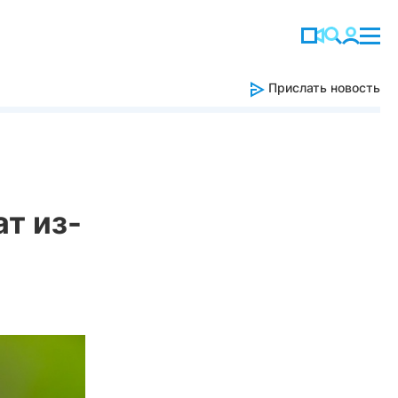
Прислать новость
т из-