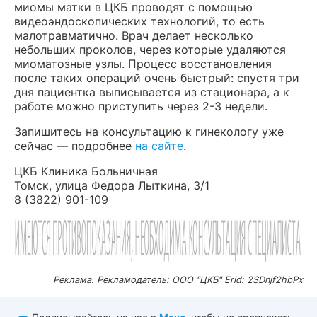
миомы матки в ЦКБ проводят с помощью
видеоэндоскопических технологий, то есть
малотравматично. Врач делает несколько
небольших проколов, через которые удаляются
миоматозные узлы. Процесс восстановления
после таких операций очень быстрый: спустя три
дня пациентка выписывается из стационара, а к
работе можно приступить через 2-3 недели.
Запишитесь на консультацию к гинекологу уже
сейчас — подробнее
на сайте
.
ЦКБ Клиника Больничная
Томск, улица Федора Лыткина, 3/1
8 (3822) 901-109
Реклама. Рекламодатель: ООО "ЦКБ" Erid: 2SDnjf2hbPx