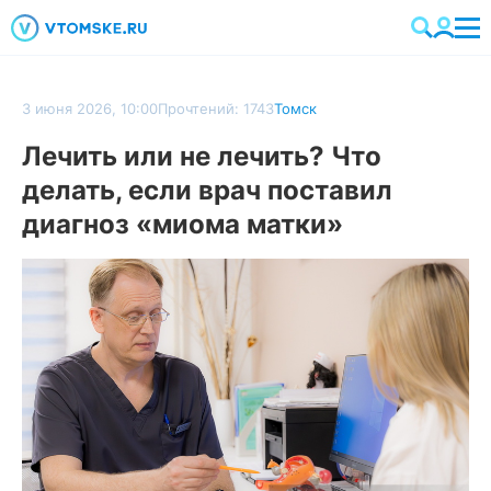
3 июня 2026, 10:00
Прочтений: 1743
Томск
Лечить или не лечить? Что
делать, если врач поставил
диагноз «миома матки»