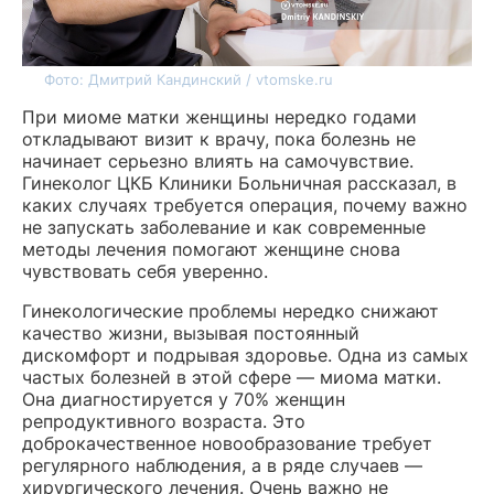
Фото: Дмитрий Кандинский / vtomske.ru
При миоме матки женщины нередко годами
откладывают визит к врачу, пока болезнь не
начинает серьезно влиять на самочувствие.
Гинеколог ЦКБ Клиники Больничная рассказал, в
каких случаях требуется операция, почему важно
не запускать заболевание и как современные
методы лечения помогают женщине снова
чувствовать себя уверенно.
Гинекологические проблемы нередко снижают
качество жизни, вызывая постоянный
дискомфорт и подрывая здоровье. Одна из самых
частых болезней в этой сфере — миома матки.
Она диагностируется у 70% женщин
репродуктивного возраста. Это
доброкачественное новообразование требует
регулярного наблюдения, а в ряде случаев —
хирургического лечения. Очень важно не