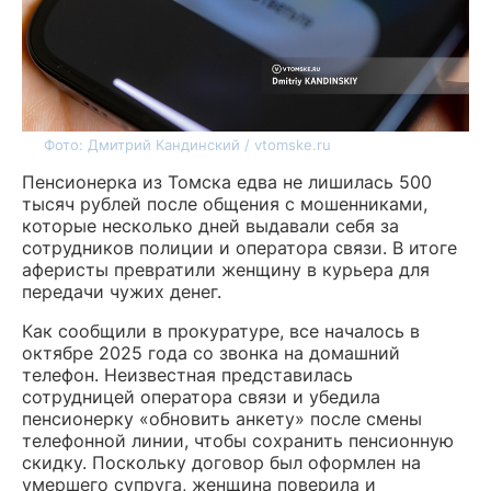
Фото: Дмитрий Кандинский / vtomske.ru
Пенсионерка из Томска едва не лишилась 500
тысяч рублей после общения с мошенниками,
которые несколько дней выдавали себя за
сотрудников полиции и оператора связи. В итоге
аферисты превратили женщину в курьера для
передачи чужих денег.
Как сообщили в прокуратуре, все началось в
октябре 2025 года со звонка на домашний
телефон. Неизвестная представилась
сотрудницей оператора связи и убедила
пенсионерку «обновить анкету» после смены
телефонной линии, чтобы сохранить пенсионную
скидку. Поскольку договор был оформлен на
умершего супруга, женщина поверила и