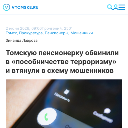
2 июня 2026, 09:00
Прочтений: 2501
Томск
,
Прокуратура
,
Пенсионеры
,
Мошенники
Зинаида Лаврова
Томскую пенсионерку обвинили
в «пособничестве терроризму»
и втянули в схему мошенников