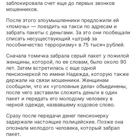
заблокировала счет еще до первых звонков
мошенников.
После этого злоумышленники предложили ей
«помочь» — поездить на такси по адресам и
забрать пакеты с деньгами. За это они пообещали
списать несуществующий «штраф за
пособничество терроризму» в 75 тысяч рублей.
Сначала томичка забрала серый пакет у пожилой
женщины, которой, по ее словам, было около 90
лет. Затем встретилась с еще одной
пенсионеркой по имени Надежда, которую также
держали на связи мошенники. Женщинам
сообщили, что их «уголовные дела» объединены,
после чего заставили сложить деньги в один
пакет и передать его молодому человеку в
черной одежде, назвавшему кодовое слово.
Сразу после передачи денег пенсионерку
задержали настоящие полицейские. Позже она
опознала молодого человека, который забрал
пакет.