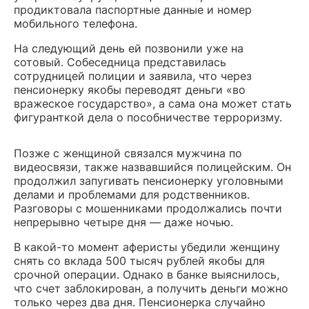
продиктовала паспортные данные и номер
мобильного телефона.
На следующий день ей позвонили уже на
сотовый. Собеседница представилась
сотрудницей полиции и заявила, что через
пенсионерку якобы переводят деньги «во
вражеское государство», а сама она может стать
фигуранткой дела о пособничестве терроризму.
Позже с женщиной связался мужчина по
видеосвязи, также назвавшийся полицейским. Он
продолжил запугивать пенсионерку уголовными
делами и проблемами для родственников.
Разговоры с мошенниками продолжались почти
непрерывно четыре дня — даже ночью.
В какой-то момент аферисты убедили женщину
снять со вклада 500 тысяч рублей якобы для
срочной операции. Однако в банке выяснилось,
что счет заблокирован, а получить деньги можно
только через два дня. Пенсионерка случайно