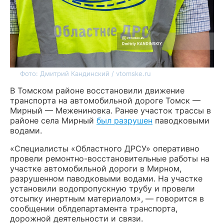
Фото: Дмитрий Кандинский / vtomske.ru
В Томском районе восстановили движение
транспорта на автомобильной дороге Томск —
Мирный — Межениновка. Ранее участок трассы в
районе села Мирный
был разрушен
паводковыми
водами.
«Специалисты «Областного ДРСУ» оперативно
провели ремонтно-восстановительные работы на
участке автомобильной дороги в Мирном,
разрушенном паводковыми водами. На участке
установили водопропускную трубу и провели
отсыпку инертным материалом», — говорится в
сообщении облдепартамента транспорта,
дорожной деятельности и связи.