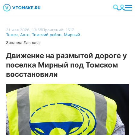
31 мая 2026, 13:58
Прочтений: 1517
Томск
,
Авто
,
Томский район
,
Мирный
Зинаида Лаврова
Движение на размытой дороге у
поселка Мирный под Томском
восстановили