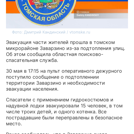
Фото: Дмитрий Кандинский / vtomske.ru
Эвакуация части жителей прошла в томском
микрорайоне Заварзино из-за подтопления улиц.
Об этом сообщила областная поисково-
спасательная служба.
30 мая в 17:15 на пульт оперативного дежурного
поступило сообщение о подтопленнии
территории Заварзино и необходимости
эвакуации населения.
Спасатели с применением гидрокостюмов и
надувной лодки эвакуировали 15 человек, в том
числе троих детей, и одного котенка. Все
пострадавшие были переправлены в безопасное
место.