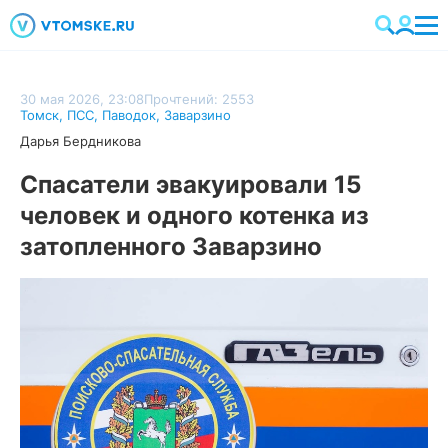
30 мая 2026, 23:08
Прочтений: 2553
Томск
,
ПСС
,
Паводок
,
Заварзино
Дарья Бердникова
Спасатели эвакуировали 15
человек и одного котенка из
затопленного Заварзино