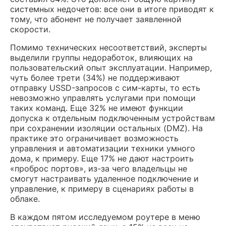
системных недочетов: все они в итоге приводят к
тому, что абонент не получает заявленной
скорости.
Помимо технических несоответствий, эксперты
выделили группы недоработок, влияющих на
пользовательский опыт эксплуатации. Например,
чуть более трети (34%) не поддерживают
отправку USSD-запросов с сим-карты, то есть
невозможно управлять услугами при помощи
таких команд. Еще 32% не имеют функции
допуска к отдельным подключенным устройствам
при сохранении изоляции остальных (DMZ). На
практике это ограничивает возможность
управления и автоматизации техники умного
дома, к примеру. Еще 17% не дают настроить
«проброс портов», из-за чего владельцы не
смогут настраивать удаленное подключение и
управление, к примеру в сценариях работы в
облаке.
В каждом пятом исследуемом роутере в меню