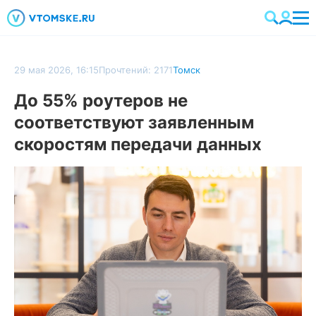
29 мая 2026, 16:15
Прочтений: 2171
Томск
До 55% роутеров не
соответствуют заявленным
скоростям передачи данных