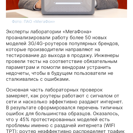
Фото: ПАО «МегаФон»
Эксперты лаборатории «МегаФона»
проанализировали работу более 50 новых
моделей 3G/4G-роутеров популярных брендов,
которые производители направляют на
тестирование до выхода в продажу. Инженеры
провели тесты на соответствие обязательным
параметрам и помогли вендорам устранить
недочеты, чтобы в будущем пользователи не
сталкивались с ошибками.
Основная часть лабораторных проверок
замеряет, как роутеры работают с сигналом от
сети и насколько эффективно раздают интернет.
В результате сформировался перечень типичных
ошибок для большинства образцов. Оказалось,
что у 45% протестированных моделей есть
проблемы именно с раздачей интернета (WIFI
TPT): роутер неэффективно распределяет трафик