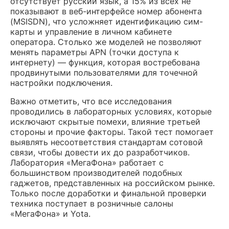
отсутствует русский язык, а 15% из всех не
показывают в веб-интерфейсе номер абонента
(MSISDN), что усложняет идентификацию сим-
карты и управление в личном кабинете
оператора. Столько же моделей не позволяют
менять параметры APN (точки доступа к
интернету) — функция, которая востребована
продвинутыми пользователями для точечной
настройки подключения.
Важно отметить, что все исследования
проводились в лабораторных условиях, которые
исключают скрытые помехи, влияние третьей
стороны и прочие факторы. Такой тест помогает
выявлять несоответствия стандартам сотовой
связи, чтобы довести их до разработчиков.
Лаборатория «МегаФона» работает с
большинством производителей подобных
гаджетов, представленных на российском рынке.
Только после доработки и финальной проверки
техника поступает в розничные салоны
«МегаФона» и Yota.