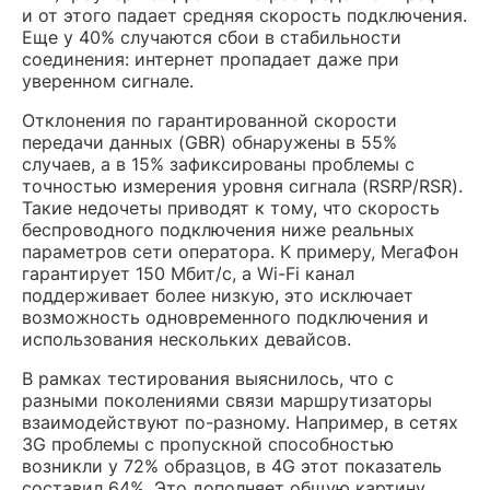
и от этого падает средняя скорость подключения.
Еще у 40% случаются сбои в стабильности
соединения: интернет пропадает даже при
уверенном сигнале.
Отклонения по гарантированной скорости
передачи данных (GBR) обнаружены в 55%
случаев, а в 15% зафиксированы проблемы с
точностью измерения уровня сигнала (RSRP/RSR).
Такие недочеты приводят к тому, что скорость
беспроводного подключения ниже реальных
параметров сети оператора. К примеру, МегаФон
гарантирует 150 Мбит/c, а Wi-Fi канал
поддерживает более низкую, это исключает
возможность одновременного подключения и
использования нескольких девайсов.
В рамках тестирования выяснилось, что с
разными поколениями связи маршрутизаторы
взаимодействуют по-разному. Например, в сетях
3G проблемы с пропускной способностью
возникли у 72% образцов, в 4G этот показатель
составил 64%. Это дополняет общую картину