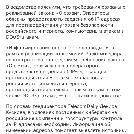
В ведомстве пояснили, что требования связаны с
реализацией закона «О связи». Операторы
обязаны предоставлять сведения об IP-адресах
для противодействия угрозам безопасности
российского интернета, компьютерным атакам и
DDoS-атакам.
«Информирование операторов проводится в
рамках реализации полномочий Роскомнадзора
по контролю за соблюдением требования закона
«О связи», обязывающего операторов
представлять сведения об IP-адресах для
противодействия угрозам безопасности
российского сегмента интернета,
противодействия компьютерным атакам, в том
числе DDoS-атакам», — сообщили в ведомстве.
По словам гендиректора TelecomDaily Дениса
Кускова, в условиях постоянных кибератак на
российские компании и госструктуры контроль
за IP-адресами необходим. Информация об
изменении адресов помогает выявлять источники