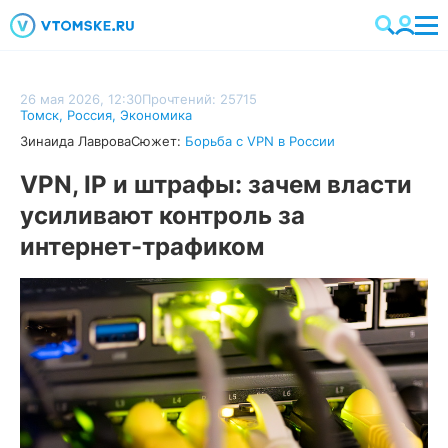
26 мая 2026, 12:30
Прочтений: 25715
Томск
,
Россия
,
Экономика
Зинаида Лаврова
Сюжет:
Борьба с VPN в России
VPN, IP и штрафы: зачем власти
усиливают контроль за
интернет-трафиком