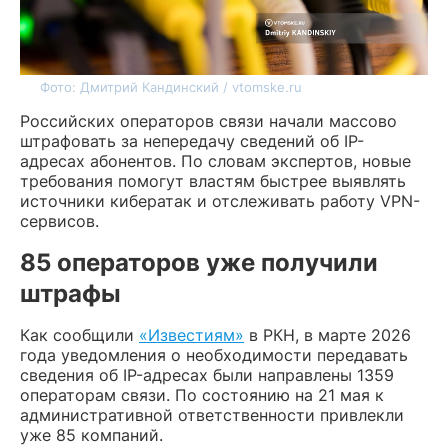
Фото: Дмитрий Кандинский / vtomske.ru
Российских операторов связи начали массово
штрафовать за непередачу сведений об IP-
адресах абонентов. По словам экспертов, новые
требования помогут властям быстрее выявлять
источники кибератак и отслеживать работу VPN-
сервисов.
85 операторов уже получили
штрафы
Как сообщили
«Известиям»
в РКН, в марте 2026
года уведомления о необходимости передавать
сведения об IP-адресах были направлены 1359
операторам связи. По состоянию на 21 мая к
административной ответственности привлекли
уже 85 компаний.