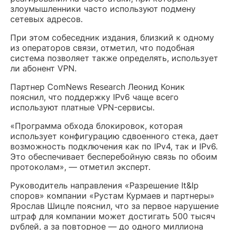
злоумышленники часто используют подмену
сетевых адресов.
При этом собеседник издания, близкий к одному
из операторов связи, отметил, что подобная
система позволяет также определять, использует
ли абонент VPN.
Партнер ComNews Research Леонид Коник
пояснил, что поддержку IPv6 чаще всего
используют платные VPN-сервисы.
«Программа обхода блокировок, которая
использует конфигурацию сдвоенного стека, дает
возможность подключения как по IPv4, так и IPv6.
Это обеспечивает бесперебойную связь по обоим
протоколам», — отметил эксперт.
Руководитель направления «Разрешение It&Ip
споров» компании «Рустам Курмаев и партнеры»
Ярослав Шицле пояснил, что за первое нарушение
штраф для компании может достигать 500 тысяч
рублей, а за повторное — до одного миллиона