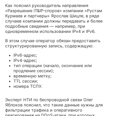
Как пояснил руководитель направления
«Разрешение IT&IP-споров» компании «Рустам
Курмаев и партнеры» Ярослав Шицле, в ряде
случаев компании должны передавать и более
подробные сведения — например, при
одновременном использовании IPv4 и IPv6.
В этом случае оператор обязан предоставить
структурированную запись, содержащую:
IPv6-адрес;
IPv4-адрес;
тип операции (начало, окончание или
продление сессии);
временную метку;
TTL сессии;
номера ТСПУ.
Эксперт НТИ по беспроводной связи Олег
Яблоков пояснил, что такие данные нужны для
фильтрации трафика и оперативного
реагирования на DDoS-атаки, при которых