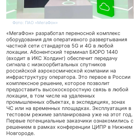
Фото: ПАО «МегаФон»
«МегаФон» разработал переносной комплекс
оборудования для оперативного развертывания
частной сети стандартов 5G и 4G в любой
локации. Абонентский терминал БЮРО 1440
(входит в ИКС Холдинг) обеспечит передачу
сигнала с низкоорбитальных спутников
российской аэрокосмической компании на
инфраструктуру оператора. Это первое в России
комплексное решение, которое позволит
предоставить высокоскоростную связь в любой
локации, в том числе на удаленных
промышленных объектах, в экспедициях, зонах
ЧС или на временных площадках. Эксплуатация в
тестовом режиме запланирована уже на этот год.
Первые потенциальные заказчики ознакомились с
решением в рамках конференции ЦИПР в Нижнем
Новгороде.