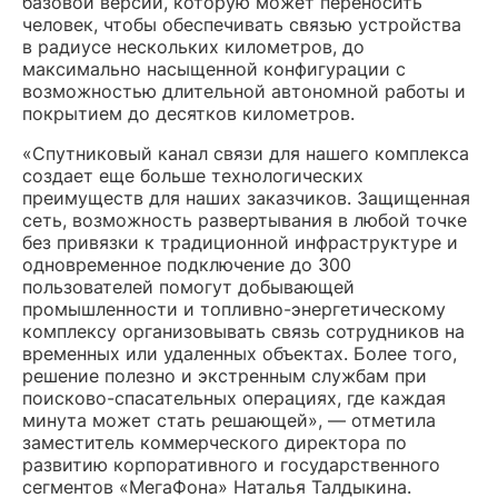
базовой версии, которую может переносить
человек, чтобы обеспечивать связью устройства
в радиусе нескольких километров, до
максимально насыщенной конфигурации с
возможностью длительной автономной работы и
покрытием до десятков километров.
«Спутниковый канал связи для нашего комплекса
создает еще больше технологических
преимуществ для наших заказчиков. Защищенная
сеть, возможность развертывания в любой точке
без привязки к традиционной инфраструктуре и
одновременное подключение до 300
пользователей помогут добывающей
промышленности и топливно-энергетическому
комплексу организовывать связь сотрудников на
временных или удаленных объектах. Более того,
решение полезно и экстренным службам при
поисково-спасательных операциях, где каждая
минута может стать решающей», — отметила
заместитель коммерческого директора по
развитию корпоративного и государственного
сегментов «МегаФона» Наталья Талдыкина.