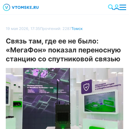
19 мая 2026, 17:35
Прочтений: 2287
Томск
Связь там, где ее не было:
«МегаФон» показал переносную
станцию со спутниковой связью