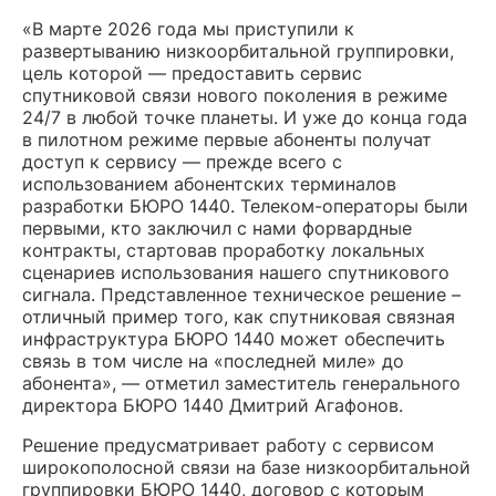
«В марте 2026 года мы приступили к
развертыванию низкоорбитальной группировки,
цель которой — предоставить сервис
спутниковой связи нового поколения в режиме
24/7 в любой точке планеты. И уже до конца года
в пилотном режиме первые абоненты получат
доступ к сервису — прежде всего с
использованием абонентских терминалов
разработки БЮРО 1440. Телеком-операторы были
первыми, кто заключил с нами форвардные
контракты, стартовав проработку локальных
сценариев использования нашего спутникового
сигнала. Представленное техническое решение –
отличный пример того, как спутниковая связная
инфраструктура БЮРО 1440 может обеспечить
связь в том числе на «последней миле» до
абонента», — отметил заместитель генерального
директора БЮРО 1440 Дмитрий Агафонов.
Решение предусматривает работу с сервисом
широкополосной связи на базе низкоорбитальной
группировки БЮРО 1440, договор с которым