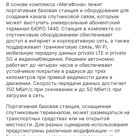
В основе комплекса «МегаФона» лежит
портативная базовая станция и оборудование для
создания канала спутниковой связи, которым
может выступать универсальный абонентский
терминал БЮРО 1440. Станция в комплекте со
спутниковым оборудованием обеспечивает
доступ в интернет и корпоративную сеть, а также
поддерживает транкинговую связь, Wi-Fi,
мобильную передачу данных private LTE и private
5G и видеонаблюдение. Решение автономно
работает до четырех часов и обеспечивает
устойчивое покрытие в радиусе до трех
километров при прямой видимости даже в
движении. Скорость передачи данных достигает
150 Мбит/с при скачивании и до 50 Мбит/с при
загрузке в сеть.
Портативная базовая станция, оснащенная
спутниковым терминалом, может размещаться на
транспортных средствах или на открытой
местности. Для разных сценариев использования
предусмотрены различные модификации — от