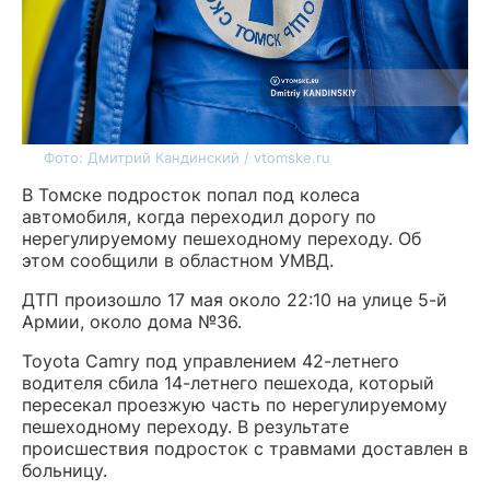
Фото: Дмитрий Кандинский / vtomske.ru
В Томске подросток попал под колеса
автомобиля, когда переходил дорогу по
нерегулируемому пешеходному переходу. Об
этом сообщили в областном УМВД.
ДТП произошло 17 мая около 22:10 на улице 5-й
Армии, около дома №36.
Toyota Camry под управлением 42-летнего
водителя сбила 14-летнего пешехода, который
пересекал проезжую часть по нерегулируемому
пешеходному переходу. В результате
происшествия подросток с травмами доставлен в
больницу.