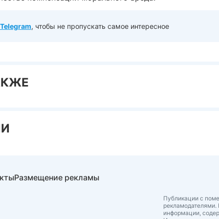
Telegram
, чтобы не пропускать самое интересное
АКЖЕ
ИИ
акты
Размещение рекламы
Публикации с поме
рекламодателями. 
информации, соде