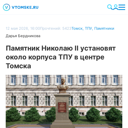
12 мая 2026, 16:00
Прочтений: 5423
Томск
,
ТПУ
,
Памятники
Дарья Бердникова
Памятник Николаю II установят
около корпуса ТПУ в центре
Томска