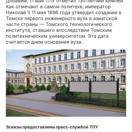
Добавим, 11 мая ТПУ отметил 130-летний юбилей.
Как отмечают в самом политехе, император
Николай II 11 мая 1896 года утвердил создание в
Томске первого инженерного вуза в азиатской
части страны — Томского технологического
института, ставшего впоследствии Томским
политехническим университетом. Эта дата
считается днем основания вуза.
Эскизы предоставлены пресс-службой ТПУ