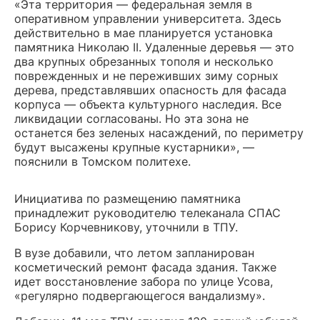
«Эта территория — федеральная земля в
оперативном управлении университета. Здесь
действительно в мае планируется установка
памятника Николаю II. Удаленные деревья — это
два крупных обрезанных тополя и несколько
поврежденных и не переживших зиму сорных
дерева, представлявших опасность для фасада
корпуса — объекта культурного наследия. Все
ликвидации согласованы. Но эта зона не
останется без зеленых насаждений, по периметру
будут высажены крупные кустарники», —
пояснили в Томском политехе.
Инициатива по размещению памятника
принадлежит руководителю телеканала СПАС
Борису Корчевникову, уточнили в ТПУ.
В вузе добавили, что летом запланирован
косметический ремонт фасада здания. Также
идет восстановление забора по улице Усова,
«регулярно подвергающегося вандализму».