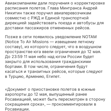
Авиакомпаниям дали поручения о корректировке
расписания полетов. Глава Минтранса Андрей
Никитин также поручил авиаперевозчикам
совместно с РЖД и Единой транспортной
дирекцией задействовать поезда и автобусы для
доставки пассажиров отмененных рейсов.
Позже в сети появилось уведомление NOTAM
(Notice To Air Missions — извещение летному
составу), из которого следует, что в воздушном
пространстве юга ввели ограничения до 12 мая.
До 23:59 11 мая небо над югом России будет
закрыто для использования гражданскими
бортами. В том числе, ограничения будут
касаться и транзитных рейсов, которые следуют
в Турцию, Армению, Египет.
«Документ о приостановке полетов в южные
аэропорты до 12 мая, выпущенный ранее
Росавиацией, может быть пересмотрен в сторону
сокращения срока», — прокомментировали в
Росавиации.