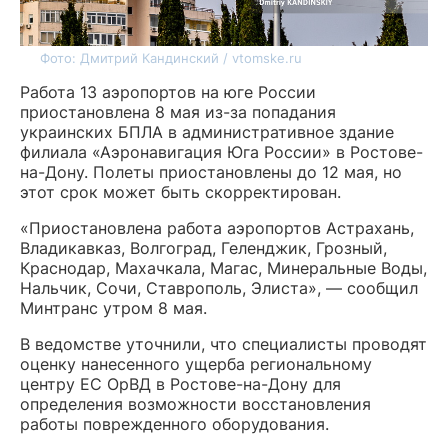
Фото: Дмитрий Кандинский / vtomske.ru
Работа 13 аэропортов на юге России
приостановлена 8 мая из-за попадания
украинских БПЛА в административное здание
филиала «Аэронавигация Юга России» в Ростове-
на-Дону. Полеты приостановлены до 12 мая, но
этот срок может быть скорректирован.
«Приостановлена работа аэропортов Астрахань,
Владикавказ, Волгоград, Геленджик, Грозный,
Краснодар, Махачкала, Магас, Минеральные Воды,
Нальчик, Сочи, Ставрополь, Элиста», — сообщил
Минтранс утром 8 мая.
В ведомстве уточнили, что специалисты проводят
оценку нанесенного ущерба региональному
центру ЕС ОрВД в Ростове-на-Дону для
определения возможности восстановления
работы поврежденного оборудования.