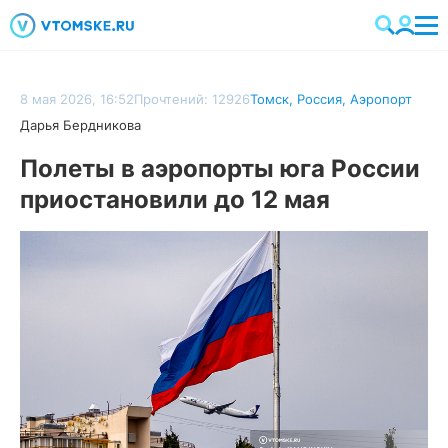
8 мая 2026, 16:52
Прочтений: 12926
Томск
,
Россия
,
Аэропорт
Дарья Бердникова
Полеты в аэропорты юга России
приостановили до 12 мая