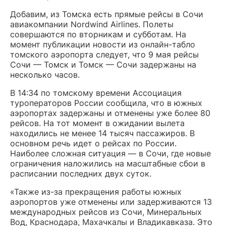
Добавим, из Томска есть прямые рейсы в Сочи
авиакомпании Nordwind Airlines. Полеты
совершаются по вторникам и субботам. На
момент публикации новости из онлайн-табло
томского аэропорта следует, что 9 мая рейсы
Сочи — Томск и Томск — Сочи задержаны на
несколько часов.
В 14:34 по томскому времени Ассоциация
туроператоров России сообщила, что в южных
аэропортах задержаны и отменены уже более 80
рейсов. На тот момент в ожидании вылета
находились не менее 14 тысяч пассажиров. В
основном речь идет о рейсах по России.
Наиболее сложная ситуация — в Сочи, где новые
ограничения наложились на масштабные сбои в
расписании последних двух суток.
«Также из-за прекращения работы южных
аэропортов уже отменены или задерживаются 13
международных рейсов из Сочи, Минеральных
Вод, Краснодара, Махачкалы и Владикавказа. Это