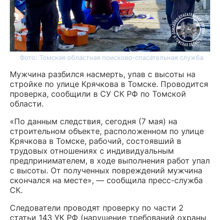
Фото: Томская областная поисково-спасательная служба
Мужчина разбился насмерть, упав с высоты на
стройке по улице Крячкова в Томске. Проводится
проверка, сообщили в СУ СК РФ по Томской
области.
«По данным следствия, сегодня (7 мая) на
строительном объекте, расположенном по улице
Крячкова в Томске, рабочий, состоявший в
трудовых отношениях с индивидуальным
предпринимателем, в ходе выполнения работ упал
с высоты. От полученных повреждений мужчина
скончался на месте», — сообщила пресс-служба
СК.
Следователи проводят проверку по части 2
статьи 143 УК РФ (нарушение требований охраны