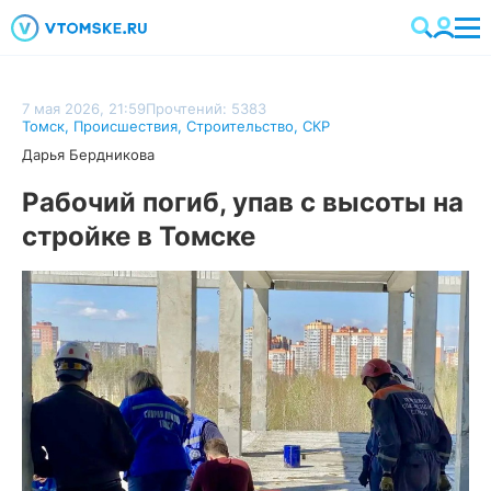
7 мая 2026, 21:59
Прочтений: 5383
Томск
,
Происшествия
,
Строительство
,
СКР
Дарья Бердникова
Рабочий погиб, упав с высоты на
стройке в Томске