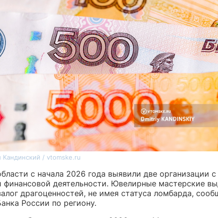
 Кандинский / vtomske.ru
области с начала 2026 года выявили две организации с
й финансовой деятельности. Ювелирные мастерские в
залог драгоценностей, не имея статуса ломбарда, сооб
анка России по региону.