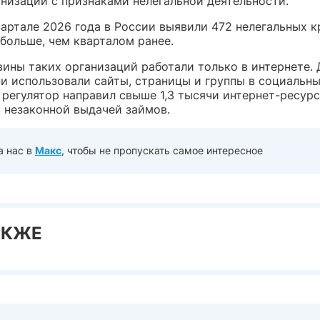
анизаций с признаками нелегальной деятельности.
вартале 2026 года в России выявили 472 нелегальных к
больше, чем кварталом ранее.
вины таких организаций работали только в интернете. 
и использовали сайты, страницы и группы в социальны
регулятор направил свыше 1,3 тысячи интернет-ресурс
с незаконной выдачей займов.
а нас в
Макс
, чтобы не пропускать самое интересное
АКЖЕ