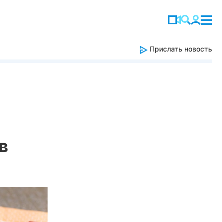
Прислать новость
в