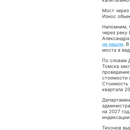
Мост через 
Износ объе
Напомним, 
через реку
Александра
не нашли
. 
моста в ве
По словам 
Томска зак
проведение 
стоимости 
Стоимость 
квартала 20
Департамен
администра
на 2027 год
индексации
Тихонов выр