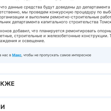
 что данные средства будут доведены до департамента
ветственно, мы проведем конкурсную процедуру по вы
организации и выполним ремонтно-строительные рабо
альник департамента капитального строительства Томск
хонов добавил, что планируется ремонтировать опорн
летные, строительные и железобетонные конструкции. 
раждения и освещение.
а нас в
Макс
, чтобы не пропускать самое интересное
АКЖЕ
ИИ