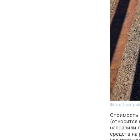
Фото: Дмитрий
Стоимость 
(относится 
направили 
средств на 
капитально