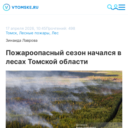
17 апреля 2026, 10:45
Прочтений: 498
Томск
,
Лесные пожары
,
Лес
Зинаида Лаврова
Пожароопасный сезон начался в
лесах Томской области