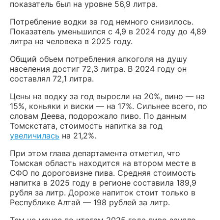
показатель был на уровне 56,9 литра.
Потребление водки за год немного снизилось.
Показатель уменьшился с 4,9 в 2024 году до 4,89
литра на человека в 2025 году.
Общий объем потребления алкоголя на душу
населения достиг 72,3 литра. В 2024 году он
составлял 72,1 литра.
Цены на водку за год выросли на 20%, вино — на
15%, коньяки и виски — на 17%. Сильнее всего, по
словам Деева, подорожало пиво. По данным
Томскстата, стоимость напитка за год
увеличилась
на 21,2%.
При этом глава департамента отметил, что
Томская область находится на втором месте в
СФО по дороговизне пива. Средняя стоимость
напитка в 2025 году в регионе составила 189,9
рубля за литр. Дороже напиток стоит только в
Республике Алтай — 198 рублей за литр.
Тем не менее по итогам 2025 года пиво заняло