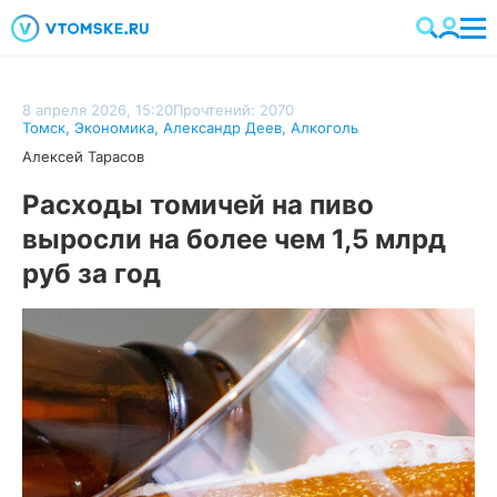
8 апреля 2026, 15:20
Прочтений: 2070
Томск
,
Экономика
,
Александр Деев
,
Алкоголь
Алексей Тарасов
Расходы томичей на пиво
выросли на более чем 1,5 млрд
руб за год