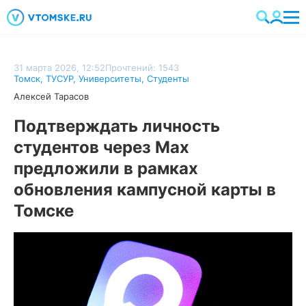
31 марта 2026, 12:52
Прочтений: 1543
Томск
,
ТУСУР
,
Университеты
,
Студенты
Алексей Тарасов
Подтверждать личность
студентов через Max
предложили в рамках
обновления кампусной карты в
Томске