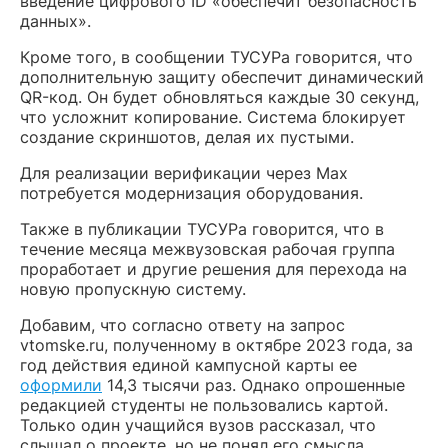
введение цифрового ID «обеспечит безопасность
данных».
Кроме того, в сообщении ТУСУРа говорится, что
дополнительную защиту обеспечит динамический
QR-код. Он будет обновляться каждые 30 секунд,
что усложнит копирование. Система блокирует
создание скриншотов, делая их пустыми.
Для реализации верификации через Max
потребуется модернизация оборудования.
Также в публикации ТУСУРа говорится, что в
течение месяца межвузовская рабочая группа
проработает и другие решения для перехода на
новую пропускную систему.
Добавим, что согласно ответу на запрос
vtomske.ru, полученному в октябре 2023 года, за
год действия единой кампусной карты ее
оформили
14,3 тысячи раз. Однако опрошенные
редакцией студенты не пользовались картой.
Только один учащийся вузов рассказал, что
слышал о проекте, но не понял его смысла.