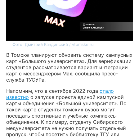
Фото: Дмитрий Кандинский / vtomske.ru
В Томске планируют обновить систему кампусных
карт «Большого университета». Для верификации
студентов рассматривается вариант интеграции
карт с мессенджером Max, сообщила пресс-
служба ТУСУРа.
Напомним, что в сентябре 2022 года
стало
известно
о запуске проекта единой кампусной
карты объединения «Большой университет». По
такой карте студенты томских вузов могут
посещать спортивные и учебные комплексы
объединения. К примеру, студенту Сибирского
медуниверситета не нужно получать отдельный
пропуск, чтобы посетить библиотеку ТГУ или