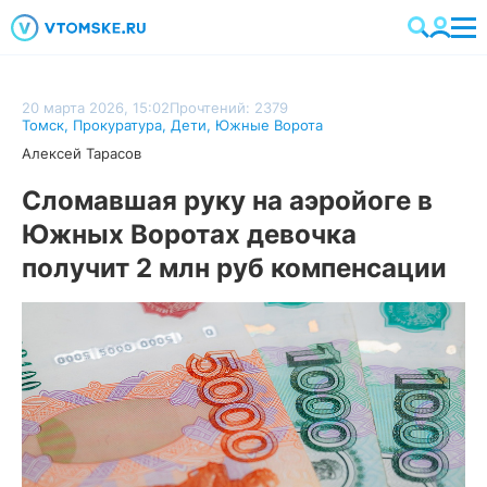
20 марта 2026, 15:02
Прочтений: 2379
Томск
,
Прокуратура
,
Дети
,
Южные Ворота
Алексей Тарасов
Сломавшая руку на аэройоге в
Южных Воротах девочка
получит 2 млн руб компенсации