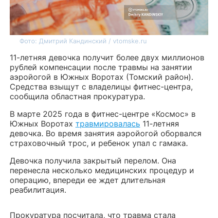
Фото: Дмитрий Кандинский / vtomske.ru
11-летняя девочка получит более двух миллионов
рублей компенсации после травмы на занятии
аэройогой в Южных Воротах (Томский район).
Средства взыщут с владелицы фитнес-центра,
сообщила областная прокуратура.
В марте 2025 года в фитнес-центре «Космос» в
Южных Воротах
травмировалась
11-летняя
девочка. Во время занятия аэройогой оборвался
страховочный трос, и ребенок упал с гамака.
Девочка получила закрытый перелом. Она
перенесла несколько медицинских процедур и
операцию, впереди ее ждет длительная
реабилитация.
Прокуратура посчитала, что травма стала