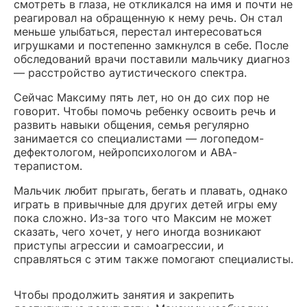
смотреть в глаза, не откликался на имя и почти не
реагировал на обращенную к нему речь. Он стал
меньше улыбаться, перестал интересоваться
игрушками и постепенно замкнулся в себе. После
обследований врачи поставили мальчику диагноз
— расстройство аутистического спектра.
Сейчас Максиму пять лет, но он до сих пор не
говорит. Чтобы помочь ребенку освоить речь и
развить навыки общения, семья регулярно
занимается со специалистами — логопедом-
дефектологом, нейропсихологом и АВА-
терапистом.
Мальчик любит прыгать, бегать и плавать, однако
играть в привычные для других детей игры ему
пока сложно. Из-за того что Максим не может
сказать, чего хочет, у него иногда возникают
приступы агрессии и самоагрессии, и
справляться с этим также помогают специалисты.
Чтобы продолжить занятия и закрепить