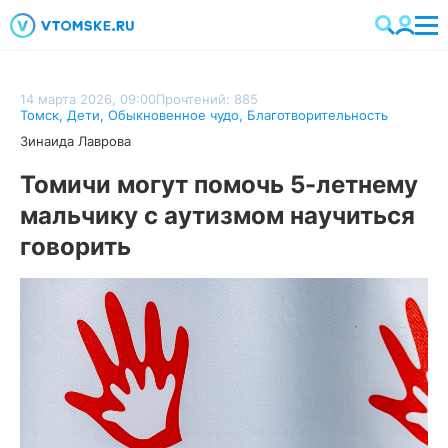
14 марта 2026, 09:00
Прочтений: 885
Томск
,
Дети
,
Обыкновенное чудо
,
Благотворительность
Зинаида Лаврова
Томичи могут помочь 5-летнему
мальчику с аутизмом научиться
говорить