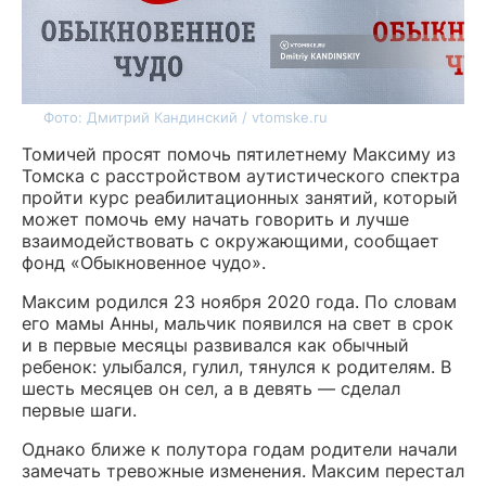
Фото: Дмитрий Кандинский / vtomske.ru
Томичей просят помочь пятилетнему Максиму из
Томска с расстройством аутистического спектра
пройти курс реабилитационных занятий, который
может помочь ему начать говорить и лучше
взаимодействовать с окружающими, сообщает
фонд «Обыкновенное чудо».
Максим родился 23 ноября 2020 года. По словам
его мамы Анны, мальчик появился на свет в срок
и в первые месяцы развивался как обычный
ребенок: улыбался, гулил, тянулся к родителям. В
шесть месяцев он сел, а в девять — сделал
первые шаги.
Однако ближе к полутора годам родители начали
замечать тревожные изменения. Максим перестал