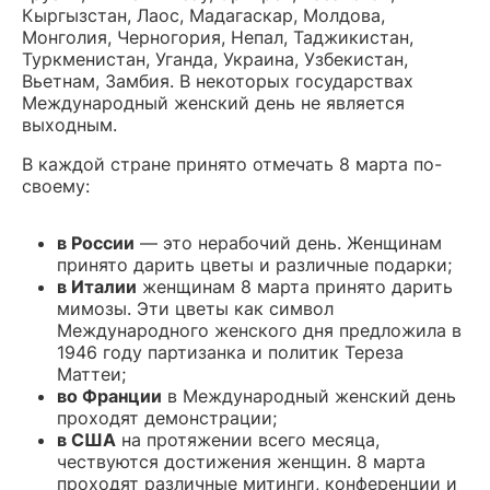
Кыргызстан, Лаос, Мадагаскар, Молдова,
Монголия, Черногория, Непал, Таджикистан,
Туркменистан, Уганда, Украина, Узбекистан,
Вьетнам, Замбия. В некоторых государствах
Международный женский день не является
выходным.
В каждой стране принято отмечать 8 марта по-
своему:
в России
— это нерабочий день. Женщинам
принято дарить цветы и различные подарки;
в Италии
женщинам 8 марта принято дарить
мимозы. Эти цветы как символ
Международного женского дня предложила в
1946 году партизанка и политик Тереза
Маттеи;
во Франции
в Международный женский день
проходят демонстрации;
в США
на протяжении всего месяца,
чествуются достижения женщин. 8 марта
проходят различные митинги, конференции и