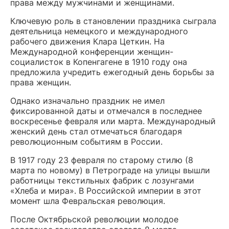
права между мужчинами и женщинами.
Ключевую роль в становлении праздника сыграла
деятельница немецкого и международного
рабочего движения Клара Цеткин. На
Международной конференции женщин-
социалисток в Копенгагене в 1910 году она
предложила учредить ежегодный день борьбы за
права женщин.
Однако изначально праздник не имел
фиксированной даты и отмечался в последнее
воскресенье февраля или марта. Международный
женский день стал отмечаться благодаря
революционным событиям в России.
В 1917 году 23 февраля по старому стилю (8
марта по новому) в Петрограде на улицы вышли
работницы текстильных фабрик с лозунгами
«Хлеба и мира». В Российской империи в этот
момент шла Февральская революция.
После Октябрьской революции молодое