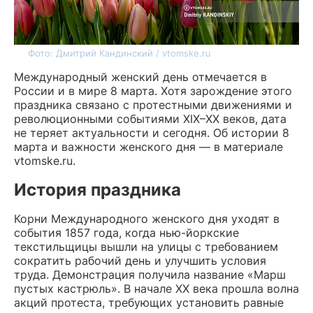
Фото: Дмитрий Кандинский / vtomske.ru
Международный женский день отмечается в
России и в мире 8 марта. Хотя зарождение этого
праздника связано с протестными движениями и
революционными событиями XIX–XX веков, дата
не теряет актуальности и сегодня. Об истории 8
марта и важности женского дня — в материале
vtomske.ru.
История праздника
Корни Международного женского дня уходят в
события 1857 года, когда нью-йоркские
текстильщицы вышли на улицы с требованием
сократить рабочий день и улучшить условия
труда. Демонстрация получила название «Марш
пустых кастрюль». В начале XX века прошла волна
акций протеста, требующих установить равные