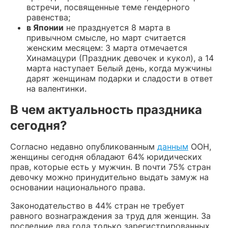
встречи, посвященные теме гендерного
равенства;
в Японии
не празднуется 8 марта в
привычном смысле, но март считается
женским месяцем: 3 марта отмечается
Хинамацури (Праздник девочек и кукол), а 14
марта наступает Белый день, когда мужчины
дарят женщинам подарки и сладости в ответ
на валентинки.
В чем актуальность праздника
сегодня?
Согласно недавно опубликованным
данным
ООН,
женщины сегодня обладают 64% юридических
прав, которые есть у мужчин. В почти 75% стран
девочку можно принудительно выдать замуж на
основании национального права.
Законодательство в 44% стран не требует
равного вознаграждения за труд для женщин. За
последние два года только зарегистрированных