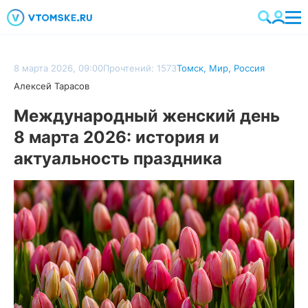
8 марта 2026, 09:00
Прочтений: 1573
Томск
,
Мир
,
Россия
Алексей Тарасов
Международный женский день
8 марта 2026: история и
актуальность праздника