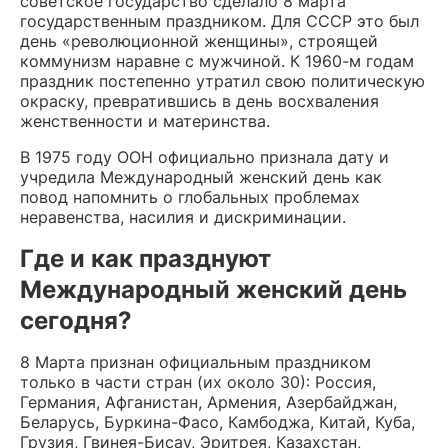
советское государство сделало 8 марта
государственным праздником. Для СССР это был
день «революционной женщины», строящей
коммунизм наравне с мужчиной. К 1960-м годам
праздник постепенно утратил свою политическую
окраску, превратившись в день восхваления
женственности и материнства.
В 1975 году ООН официально признала дату и
учредила Международный женский день как
повод напомнить о глобальных проблемах
неравенства, насилия и дискриминации.
Где и как празднуют
Международный женский день
сегодня?
8 Марта признан официальным праздником
только в части стран (их около 30): Россия,
Германия, Афганистан, Армения, Азербайджан,
Беларусь, Буркина-Фасо, Камбоджа, Китай, Куба,
Грузия, Гвинея-Бисау, Эритрея, Казахстан,