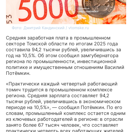
Фото: Дмитрий Кандинский / vtomske.ru
Средняя заработная плата в промышленном
секторе Томской области по итогам 2025 года
составила 94,2 тысячи рублей, увеличившись за
год на 10,5%. Об этом сообщил замгубернатора
региона по промышленности, инвестиционной
политике и имущественным отношениям Василий
Потёмкин.
«Практически каждый четвертый работающий
томич трудится в промышленном комплексе
региона. Средняя зарплата составляет 94,2
тысячи рублей, увеличившись в экономическом
периоде на 10,5%», — сообщил Потёмкин. По его
словам, промышленный комплекс остается одним
из ключевых работодателей в регионе: в отрасли
занято более 67 тысяч человек, что составляет
практически четверть всех работающих жителей