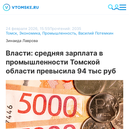
24 февраля 2026, 15:55
Прочтений: 2035
Томск
,
Экономика
,
Промышленность
,
Василий Потемкин
Зинаида Лаврова
Власти: средняя зарплата в
промышленности Томской
области превысила 94 тыс руб