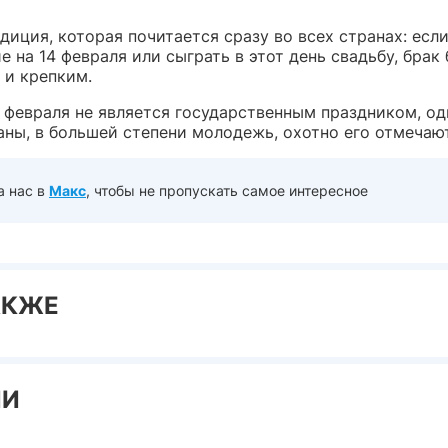
диция, которая почитается сразу во всех странах: есл
 на 14 февраля или сыграть в этот день свадьбу, брак 
 и крепким.
4 февраля не является государственным праздником, од
аны, в большей степени молодежь, охотно его отмечают
а нас в
Макс
, чтобы не пропускать самое интересное
АКЖЕ
ИИ