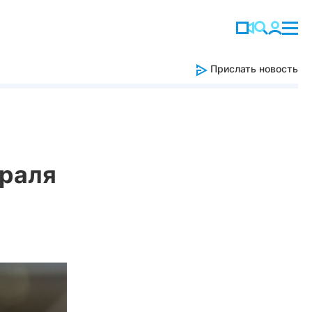
Прислать новость
враля