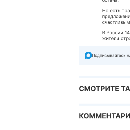
богача.
Но есть тра
предложение
счастливым
В России 1
жители стр
Подписывайтесь н
СМОТРИТЕ Т
КОММЕНТАР