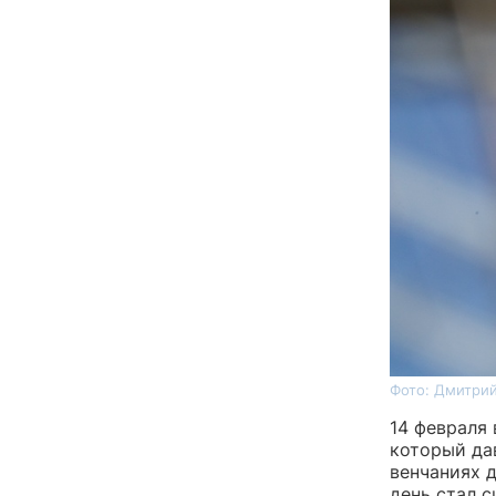
Фото: Дмитрий
14 февраля
который да
венчаниях 
день стал с