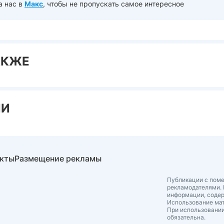
а нас в
Макс
, чтобы не пропускать самое интересное
АКЖЕ
ИИ
акты
Размещение рекламы
Публикации с поме
рекламодателями. 
информации, соде
Использование мат
При использовании
обязательна.