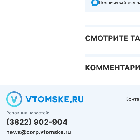
Подписывайтесь н
СМОТРИТЕ Т
КОММЕНТАР
Конт
Редакция новостей:
(3822) 902-904
news@corp.vtomske.ru